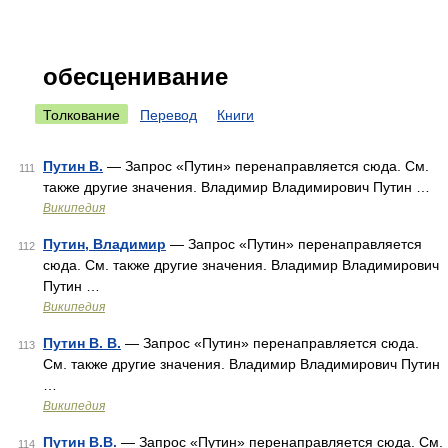
обесценивание
Толкование
Перевод
Книги
Путин В.
— Запрос «Путин» перенаправляется сюда. Cм.
111
также другие значения. Владимир Владимирович Путин …
Википедия
Путин, Владимир
— Запрос «Путин» перенаправляется
112
сюда. Cм. также другие значения. Владимир Владимирович
Путин …
Википедия
Путин В. В.
— Запрос «Путин» перенаправляется сюда.
113
Cм. также другие значения. Владимир Владимирович Путин
…
Википедия
Путин В.В.
— Запрос «Путин» перенаправляется сюда. Cм.
114