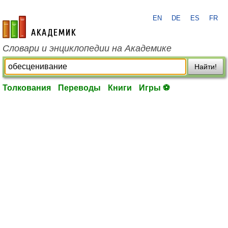
EN
DE
ES
FR
academic.ru
Словари и энциклопедии на Академике
Найти!
Толкования
Переводы
Книги
Игры ⚽